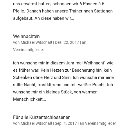
uns erwärmt hatten, schossen wir 6 Passen à 6
Pfeile. Danach haben unsere Trainerinnen Stationen
aufgebaut. An diese haben wir...
Weihnachten
von
Michael Witschaß
|
Dez. 22, 2017
|
an
Vereinsmitglieder
ich wünsche mir in diesem Jahr mal Weihnacht` wie
es früher war: Kein Hetzen zur Bescherung hin, kein
Schenken ohne Herz und Sinn. Ich wünsche mir eine
stille Nacht, frostklirrend und mit weißer Pracht. Ich
wünsche mir ein kleines Stück, von warmer
Menschlichkeit...
Für alle Kurzentschlossenen
von
Michael Witschaß
|
Sep. 4, 2017
|
an Vereinsmitglieder