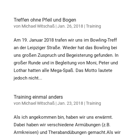
Treffen ohne Pfeil und Bogen
von
Michael Witschaß
|
Jan. 26, 2018
|
Training
Am 19. Januar 2018 trafen wir uns im Bowling-Treff
an der Leipziger Straße. Wieder hat das Bowling bei
uns großen Zuspruch und Begeisterung gefunden. In
großer Runde und in Begleitung von Moni, Peter und
Lothar hatten alle Mega-Spaß. Das Motto lautete
jedoch nicht...
Training einmal anders
von
Michael Witschaß
|
Jan. 23, 2018
|
Training
Als ich angekommen bin, haben wir uns erwärmt.
Dabei haben wir verschiedene Armübungen (z.B.
Armkreisen) und Therabandübungen gemacht.Als wir