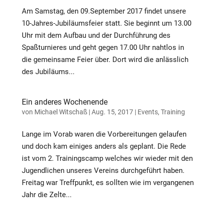
Am Samstag, den 09.September 2017 findet unsere
10-Jahres-Jubiläumsfeier statt. Sie beginnt um 13.00
Uhr mit dem Aufbau und der Durchführung des
Spaßturnieres und geht gegen 17.00 Uhr nahtlos in
die gemeinsame Feier über. Dort wird die anlässlich
des Jubiläums...
Ein anderes Wochenende
von
Michael Witschaß
|
Aug. 15, 2017
|
Events
,
Training
Lange im Vorab waren die Vorbereitungen gelaufen
und doch kam einiges anders als geplant. Die Rede
ist vom 2. Trainingscamp welches wir wieder mit den
Jugendlichen unseres Vereins durchgeführt haben.
Freitag war Treffpunkt, es sollten wie im vergangenen
Jahr die Zelte...