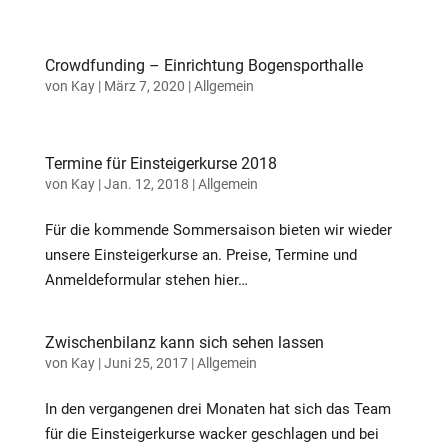
Crowdfunding – Einrichtung Bogensporthalle
von
Kay
|
März 7, 2020
|
Allgemein
Termine für Einsteigerkurse 2018
von
Kay
|
Jan. 12, 2018
|
Allgemein
Für die kommende Sommersaison bieten wir wieder
unsere Einsteigerkurse an. Preise, Termine und
Anmeldeformular stehen hier…
Zwischenbilanz kann sich sehen lassen
von
Kay
|
Juni 25, 2017
|
Allgemein
In den vergangenen drei Monaten hat sich das Team
für die Einsteigerkurse wacker geschlagen und bei