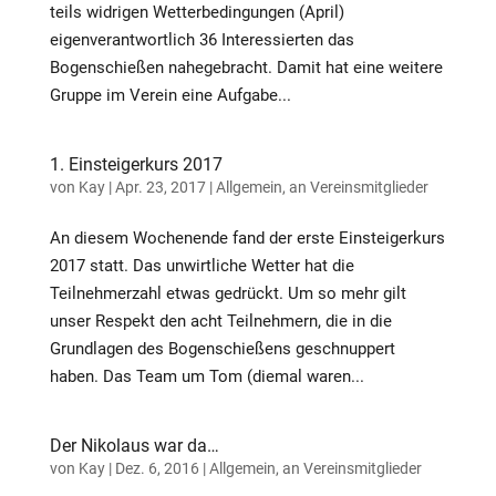
teils widrigen Wetterbedingungen (April)
eigenverantwortlich 36 Interessierten das
Bogenschießen nahegebracht. Damit hat eine weitere
Gruppe im Verein eine Aufgabe...
1. Einsteigerkurs 2017
von
Kay
|
Apr. 23, 2017
|
Allgemein
,
an Vereinsmitglieder
An diesem Wochenende fand der erste Einsteigerkurs
2017 statt. Das unwirtliche Wetter hat die
Teilnehmerzahl etwas gedrückt. Um so mehr gilt
unser Respekt den acht Teilnehmern, die in die
Grundlagen des Bogenschießens geschnuppert
haben. Das Team um Tom (diemal waren...
Der Nikolaus war da…
von
Kay
|
Dez. 6, 2016
|
Allgemein
,
an Vereinsmitglieder