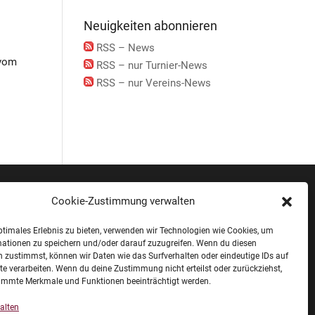
Neuigkeiten abonnieren
RSS – News
 vom
RSS – nur Turnier-News
RSS – nur Vereins-News
Cookie-Zustimmung verwalten
ren und
Kontakt
stützer
ptimales Erlebnis zu bieten, verwenden wir Technologien wie Cookies, um
mationen zu speichern und/oder darauf zuzugreifen. Wenn du diesen
 zustimmst, können wir Daten wie das Surfverhalten oder eindeutige IDs auf
te verarbeiten. Wenn du deine Zustimmung nicht erteilst oder zurückziehst,
immte Merkmale und Funktionen beeinträchtigt werden.
alten