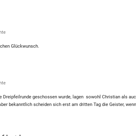
hte
lichen Glückwunsch.
hte
 Dreipfeilrunde geschossen wurde, lagen sowohl Christian als au
ber bekanntlich scheiden sich erst am dritten Tag die Geister, wen