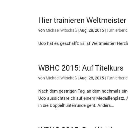
Hier trainieren Weltmeister
von
Michael Witschaß
|
Aug. 28, 2015
|
Turnierberic
Udo hat es geschafft: Er ist Weltmeister! Herz
WBHC 2015: Auf Titelkurs
von
Michael Witschaß
|
Aug. 28, 2015
|
Turnierberic
Nach dem gestrigen Tag, an dem nochmals eine
Udo aussichtsreich auf einem Medaillenplatz. A
in die Doppelhunterrunde geht. Anders...