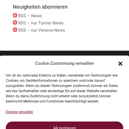
Neuigkeiten abonnieren
RSS – News
RSS – nur Turnier-News
RSS – nur Vereins-News
Cookie-Zustimmung verwalten
Impressum
Um dir ein optimales Erlebnis zu bieten, verwenden wir Technologien wie
Cookies, um Geräteinformationen zu speichern und/oder darauf
Datenschutz
zuzugreifen. Wenn du diesen Technologien zustimmst, können wir Daten
wie das Surfverhalten oder eindeutige IDs auf dieser Website verarbeiten.
Wenn du deine Zustimmung nicht erteilst oder zurückziehst, können
Dokumente
bestimmte Merkmale und Funktionen beeinträchtigt werden.
Dienste verwalten
Sponsoren und Unterstützer
Akzeptieren