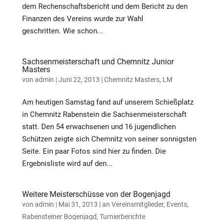
dem Rechenschaftsbericht und dem Bericht zu den
Finanzen des Vereins wurde zur Wahl
geschritten. Wie schon...
Sachsenmeisterschaft und Chemnitz Junior
Masters
von
admin
|
Juni 22, 2013
|
Chemnitz Masters
,
LM
Am heutigen Samstag fand auf unserem Schießplatz
in Chemnitz Rabenstein die Sachsenmeisterschaft
statt. Den 54 erwachsenen und 16 jugendlichen
Schützen zeigte sich Chemnitz von seiner sonnigsten
Seite. Ein paar Fotos sind hier zu finden. Die
Ergebnisliste wird auf den...
Weitere Meisterschüsse von der Bogenjagd
von
admin
|
Mai 31, 2013
|
an Vereinsmitglieder
,
Events
,
Rabensteiner Bogenjagd
,
Turnierberichte