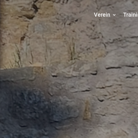
Verein
Train