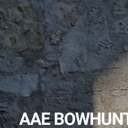
AAE BOWHUNT