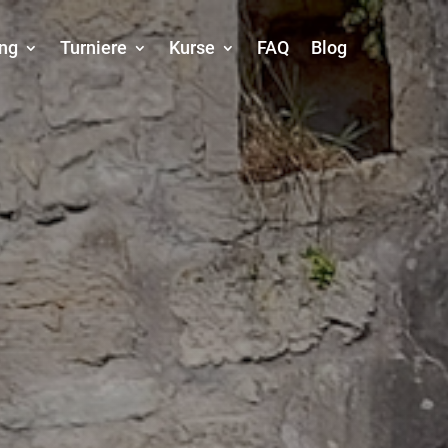
ing
Turniere
Kurse
FAQ
Blog