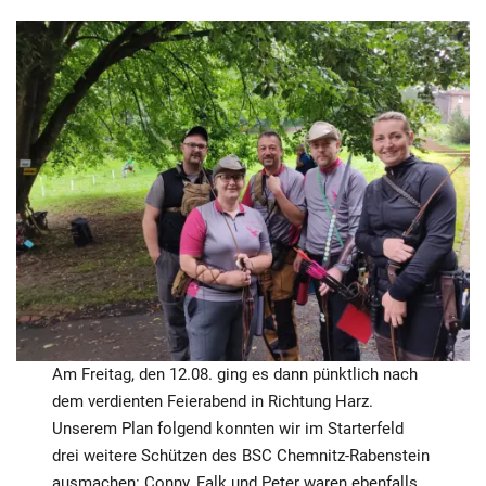
Am Freitag, den 12.08. ging es dann pünktlich nach
dem verdienten Feierabend in Richtung Harz.
Unserem Plan folgend konnten wir im Starterfeld
drei weitere Schützen des BSC Chemnitz-Rabenstein
ausmachen: Conny, Falk und Peter waren ebenfalls