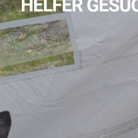
HELFER GESU