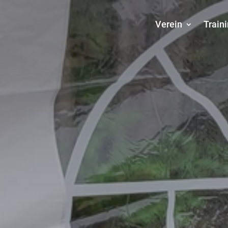
Verein
Train