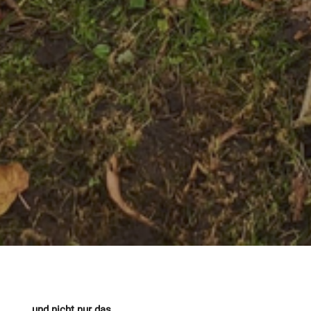
… und nicht nur das.