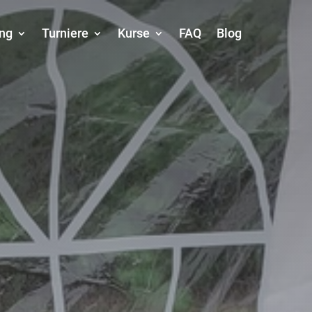
ing
Turniere
Kurse
FAQ
Blog