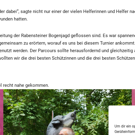
er dabei“, sagte nicht nur einer der vielen Helferinnen und Helfer
unden hatten.
ereitung der Rabensteiner Bogenjagd geflossen sind. Es war spannend
emeinsam zu erörtern, worauf es uns bei diesem Turnier ankommt
utzt werden. Der Parcours sollte herausfordernd und gleichzeitig a
lten wir die drei besten Schützinnen und die drei besten Schütze
iel recht nahe gekommen.
Um dir ein o
Geräteinfor