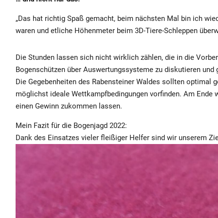
„Das hat richtig Spaß gemacht, beim nächsten Mal bin ich wied
waren und etliche Höhenmeter beim 3D-Tiere-Schleppen überw
Die Stunden lassen sich nicht wirklich zählen, die in die Vorb
Bogenschützen über Auswertungssysteme zu diskutieren und g
Die Gegebenheiten des Rabensteiner Waldes sollten optimal gen
möglichst ideale Wettkampfbedingungen vorfinden. Am Ende wol
einen Gewinn zukommen lassen.
Mein Fazit für die Bogenjagd 2022:
Dank des Einsatzes vieler fleißiger Helfer sind wir unserem Z