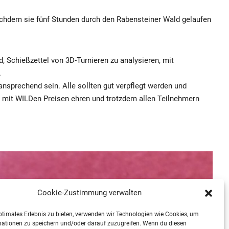
 nachdem sie fünf Stunden durch den Rabensteiner Wald gelaufen
, Schießzettel von 3D-Turnieren zu analysieren, mit
.
nsprechend sein. Alle sollten gut verpflegt werden und
n mit WILDen Preisen ehren und trotzdem allen Teilnehmern
Cookie-Zustimmung verwalten
ptimales Erlebnis zu bieten, verwenden wir Technologien wie Cookies, um
mationen zu speichern und/oder darauf zuzugreifen. Wenn du diesen