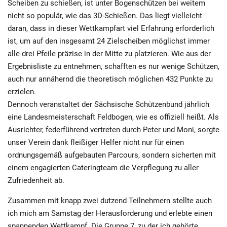
Scheiben zu schießen, ist unter Bogenschützen bei weitem
nicht so populär, wie das 3D-Schießen. Das liegt vielleicht
daran, dass in dieser Wettkampfart viel Erfahrung erforderlich
ist, um auf den insgesamt 24 Zielscheiben möglichst immer
alle drei Pfeile präzise in der Mitte zu platzieren. Wie aus der
Ergebnisliste
zu entnehmen, schafften es nur wenige Schützen,
auch nur annähernd die theoretisch möglichen 432 Punkte zu
erzielen.
Dennoch veranstaltet der Sächsische Schützenbund jährlich
eine Landesmeisterschaft Feldbogen, wie es offiziell heißt. Als
Ausrichter, federführend vertreten durch Peter und Moni, sorgte
unser Verein dank fleißiger Helfer nicht nur für einen
ordnungsgemäß aufgebauten Parcours, sondern sicherten mit
einem engagierten Cateringteam die Verpflegung zu aller
Zufriedenheit ab.
Zusammen mit knapp zwei dutzend Teilnehmern stellte auch
ich mich am Samstag der Herausforderung und erlebte einen
spannenden Wettkampf. Die Gruppe 7, zu der ich gehörte,