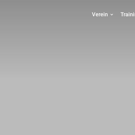
Verein
Train