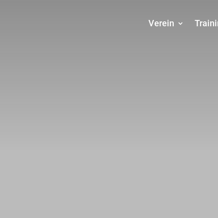
Verein
Train