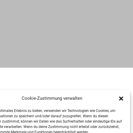
Cookie-Zustimmung verwalten
ptimales Erlebnis zu bieten, verwenden wir Technologien wie Cookies, um
mationen zu speichern und/oder darauf zuzugreifen. Wenn du diesen
 zustimmst, können wir Daten wie das Surfverhalten oder eindeutige IDs auf
te verarbeiten. Wenn du deine Zustimmung nicht erteilst oder zurückziehst,
immte Merkmale und Funktionen beeinträchtigt werden.