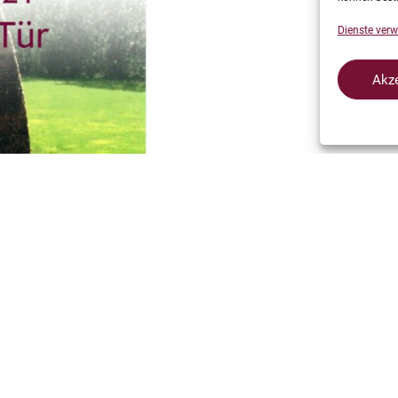
Dienste verw
Akze