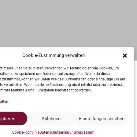
Cookie-Zustimmung verwalten
ptimales Erlebnis zu bieten, verwenden wir Technologien wie Cookies, um
mationen zu speichern und/oder darauf zuzugreifen. Wenn du diesen
 zustimmst, können wir Daten wie das Surfverhalten oder eindeutige IDs auf
te verarbeiten. Wenn du deine Zustimmung nicht erteilst oder zurückziehst,
immte Merkmale und Funktionen beeinträchtigt werden.
alten
ptieren
Ablehnen
Einstellungen ansehen
Cookie-Richtlinie
Datenschutzerklärung
Impressum