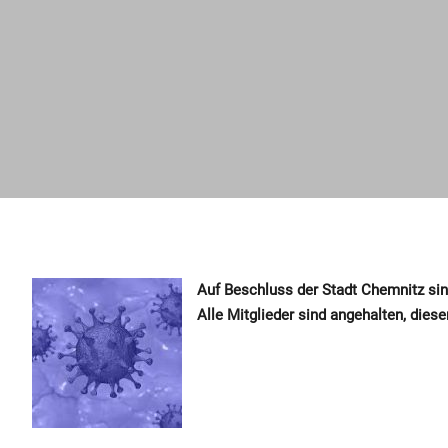
Auf Beschluss der Stadt Chemnitz sin
Alle Mitglieder sind angehalten, diese