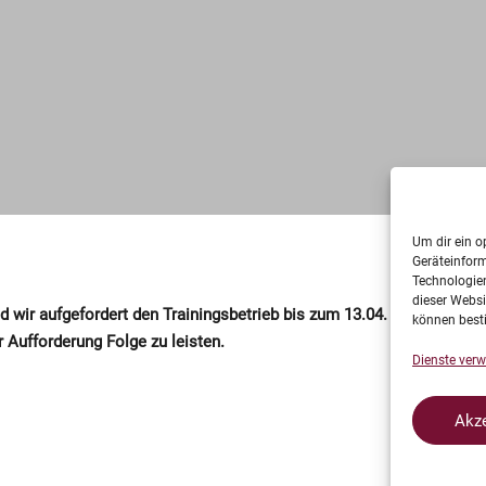
Um dir ein o
Geräteinfor
Technologien
dieser Websi
d wir aufgefordert den Trainingsbetrieb bis zum 13.04. auszusetzen.
können best
r Aufforderung Folge zu leisten.
Dienste verw
Akze