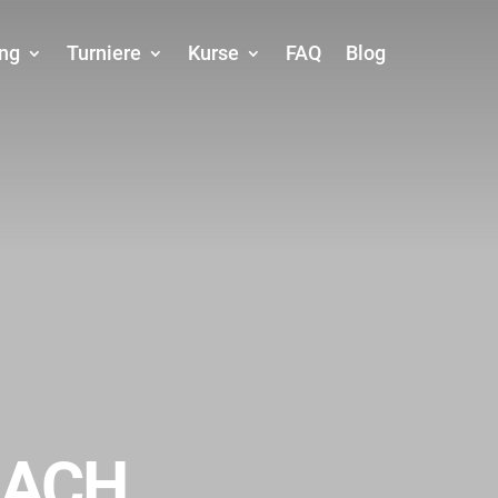
ing
Turniere
Kurse
FAQ
Blog
NACH