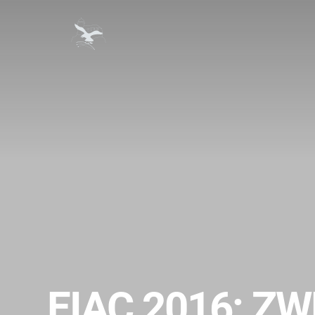
EIAC 2016: Z