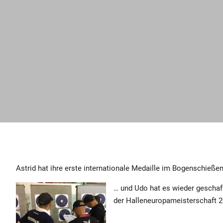
Astrid hat ihre erste internationale Medaille im Bogenschieß
… und Udo hat es wieder geschaff
der Halleneuropameisterschaft 2