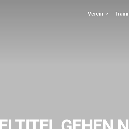
Verein
Train
WEI TITEL GEHEN 