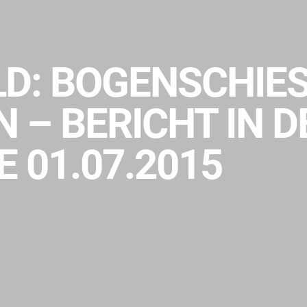
LD: BOGENSCHIESS
– BERICHT IN DER
01.07.2015