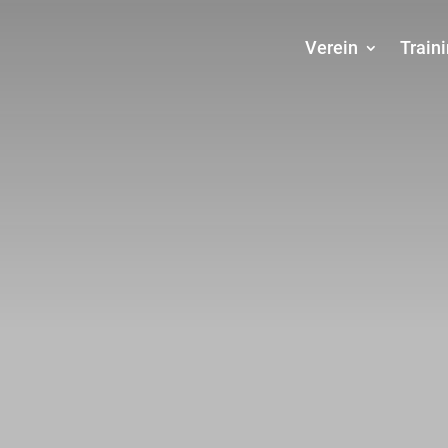
Verein
Train