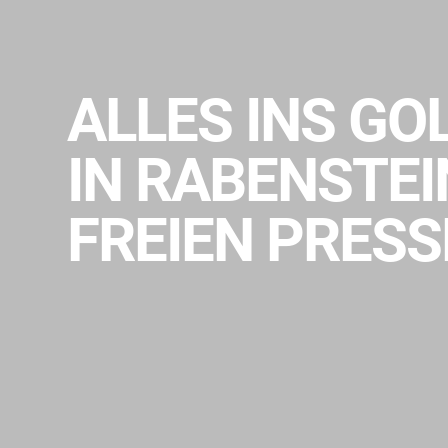
ALLES INS GO
N RABENSTEIN 
REIEN PRESSE 