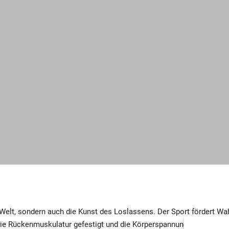
 Welt, sondern auch die Kunst des Loslassens.
Der Sport fördert Wa
die Rückenmuskulatur gefestigt und die Körperspannung gestärkt.