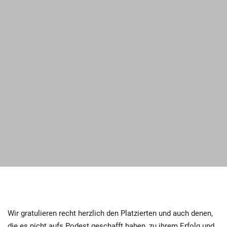
Wir gratulieren recht herzlich den Platzierten und auch denen,
die es nicht aufs Podest geschafft haben, zu ihrem Erfolg und