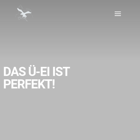
DAS Ü-EI IST
PERFEKT!