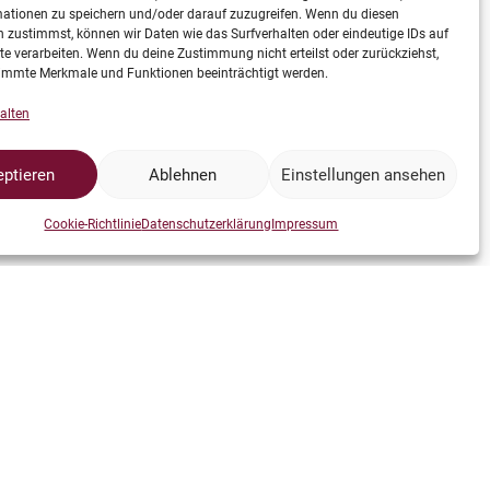
mationen zu speichern und/oder darauf zuzugreifen. Wenn du diesen
 zustimmst, können wir Daten wie das Surfverhalten oder eindeutige IDs auf
te verarbeiten. Wenn du deine Zustimmung nicht erteilst oder zurückziehst,
immte Merkmale und Funktionen beeinträchtigt werden.
alten
ptieren
Ablehnen
Einstellungen ansehen
Cookie-Richtlinie
Datenschutzerklärung
Impressum