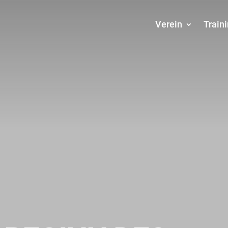
Verein
Train