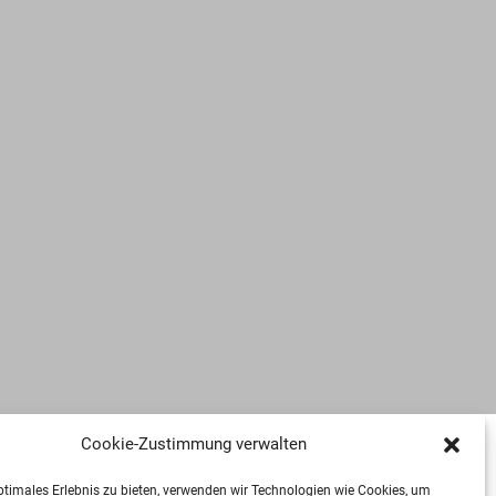
Cookie-Zustimmung verwalten
ptimales Erlebnis zu bieten, verwenden wir Technologien wie Cookies, um