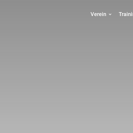
Verein
Train