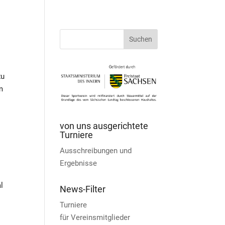
zu
m
von uns ausgerichtete
Turniere
Ausschreibungen und
Ergebnisse
l
News-Filter
Turniere
für Vereinsmitglieder