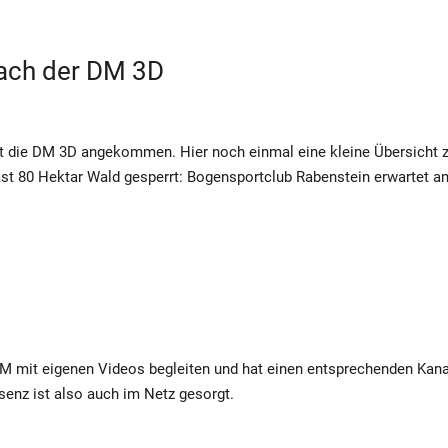
ach der DM 3D
ist die DM 3D angekommen. Hier noch einmal eine kleine Übersicht 
ast 80 Hektar Wald gesperrt: Bogensportclub Rabenstein erwartet a
DM mit eigenen Videos begleiten und hat einen entsprechenden Kana
senz ist also auch im Netz gesorgt.