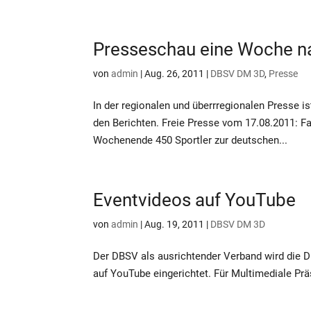
Presseschau eine Woche n
von
admin
|
Aug. 26, 2011
|
DBSV DM 3D
,
Presse
In der regionalen und überrregionalen Presse 
den Berichten. Freie Presse vom 17.08.2011: F
Wochenende 450 Sportler zur deutschen...
Eventvideos auf YouTube
von
admin
|
Aug. 19, 2011
|
DBSV DM 3D
Der DBSV als ausrichtender Verband wird die 
auf YouTube eingerichtet. Für Multimediale Prä