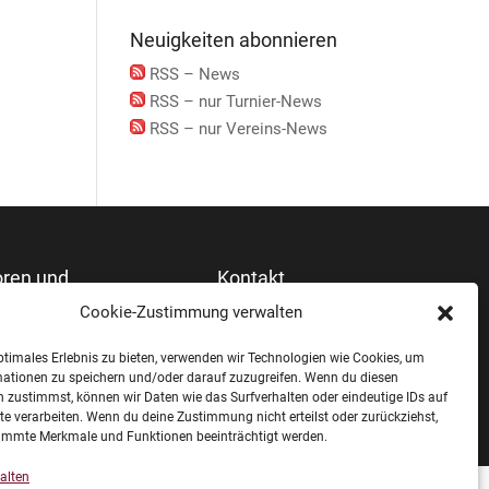
Neuigkeiten abonnieren
RSS – News
RSS – nur Turnier-News
RSS – nur Vereins-News
ren und
Kontakt
stützer
Cookie-Zustimmung verwalten
ptimales Erlebnis zu bieten, verwenden wir Technologien wie Cookies, um
mationen zu speichern und/oder darauf zuzugreifen. Wenn du diesen
 zustimmst, können wir Daten wie das Surfverhalten oder eindeutige IDs auf
te verarbeiten. Wenn du deine Zustimmung nicht erteilst oder zurückziehst,
immte Merkmale und Funktionen beeinträchtigt werden.
alten