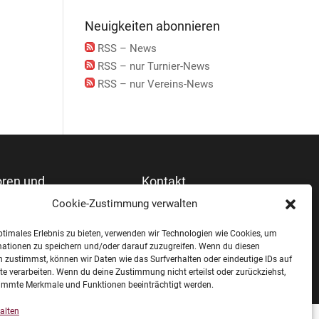
Neuigkeiten abonnieren
RSS – News
RSS – nur Turnier-News
RSS – nur Vereins-News
ren und
Kontakt
stützer
Cookie-Zustimmung verwalten
ptimales Erlebnis zu bieten, verwenden wir Technologien wie Cookies, um
mationen zu speichern und/oder darauf zuzugreifen. Wenn du diesen
 zustimmst, können wir Daten wie das Surfverhalten oder eindeutige IDs auf
te verarbeiten. Wenn du deine Zustimmung nicht erteilst oder zurückziehst,
immte Merkmale und Funktionen beeinträchtigt werden.
alten