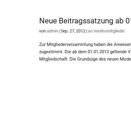
Neue Beitragssatzung ab 
von
admin
|
Sep. 27, 2012
|
an Vereinsmitglieder
Zur Mitgliederversammlung haben die Anwesend
zugestimmt. Die ab dem 01.01.2013 geltende Ver
Mitgliedschaft. Die Grundzüge des neuen Model