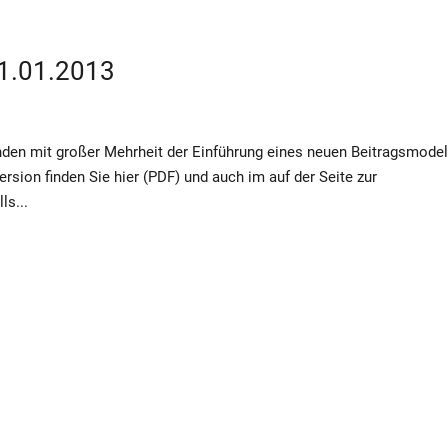
01.01.2013
en mit großer Mehrheit der Einführung eines neuen Beitragsmodel
sion finden Sie hier (PDF) und auch im auf der Seite zur
ls...